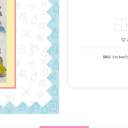
SKU:
StickerD