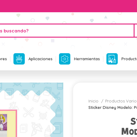
ores
Aplicaciones
Herramientas
Product
Inicio
Productos Vari
Sticker Disney Modelo: P
S
Mod