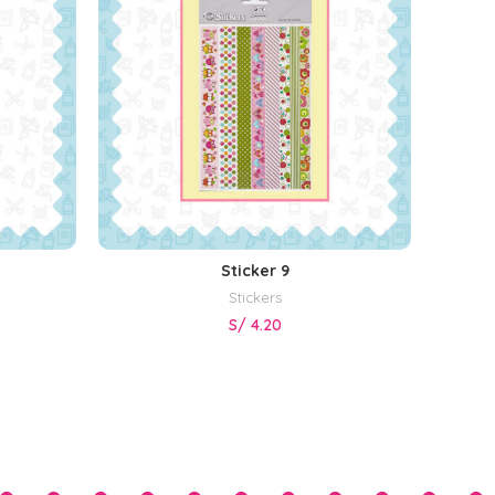
Sticker 9
AÑADIR AL CARRITO
Stickers
S/
4.20