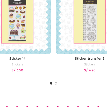
Sticker 14
Sticker transfer 3
AÑADIR AL CARRITO
AÑADIR AL CARRITO
Stickers
Stickers
S/
3.50
S/
4.20