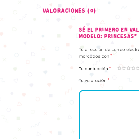
VALORACIONES (0)
SÉ EL PRIMERO EN VA
MODELO: PRINCESAS”
Tu dirección de correo elect
*
marcados con
*
Tu puntuación
*
Tu valoración