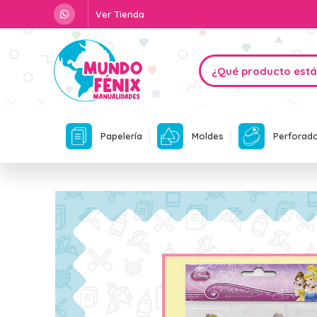
Ver Tienda
Papelería
Moldes
Perforad