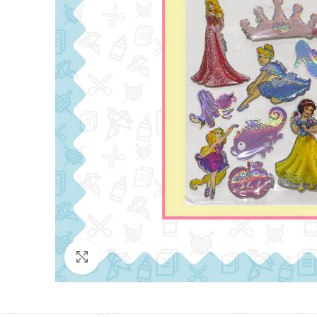
Click para agrandar