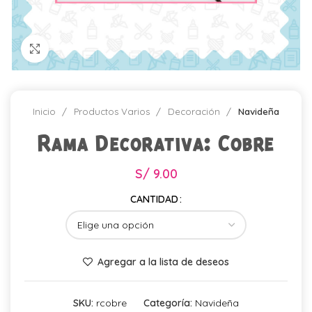
Click para agrandar
Inicio
Productos Varios
Decoración
Navideña
Rama Decorativa: Cobre
S/
9.00
CANTIDAD
Agregar a la lista de deseos
SKU:
rcobre
Categoría:
Navideña