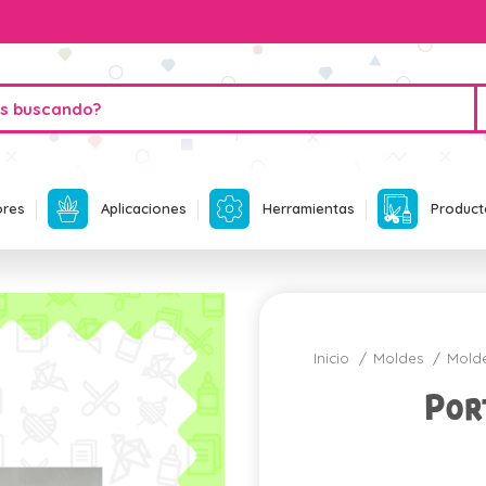
ores
Aplicaciones
Herramientas
Product
Inicio
Moldes
Mold
Por