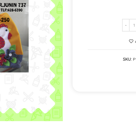
SKU:
P