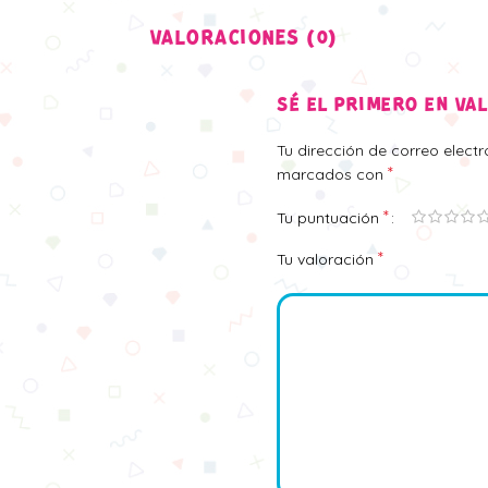
VALORACIONES (0)
SÉ EL PRIMERO EN VA
Tu dirección de correo elect
*
marcados con
*
Tu puntuación
*
Tu valoración