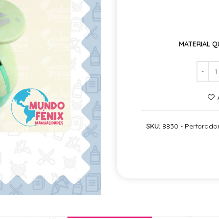
MATERIAL QU
SKU:
8830 - Perforado