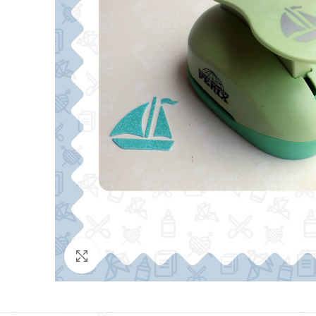
Click para agrandar