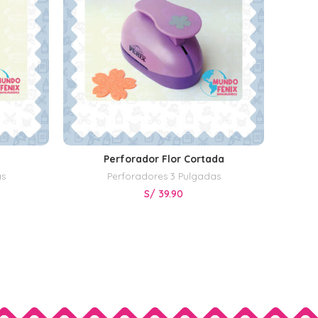
Perforador Flor Cortada
AÑADIR AL CARRITO
as
Perforadores 3 Pulgadas
S/
39.90