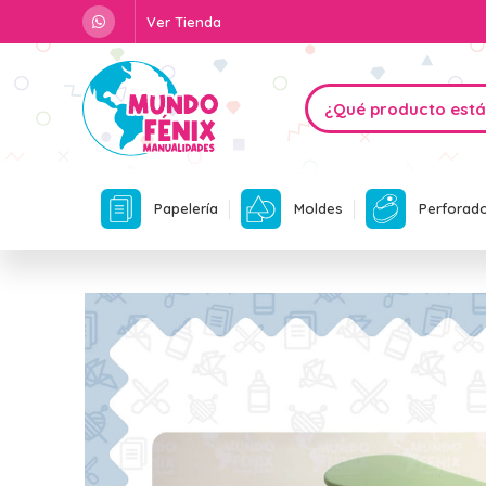
Ver Tienda
Papelería
Moldes
Perforad