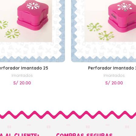
erforador Imantado 25
Perforador Imantado 
AÑADIR AL CARRITO
AÑADIR AL CARRITO
Imantados
Imantados
S/
20.00
S/
20.00