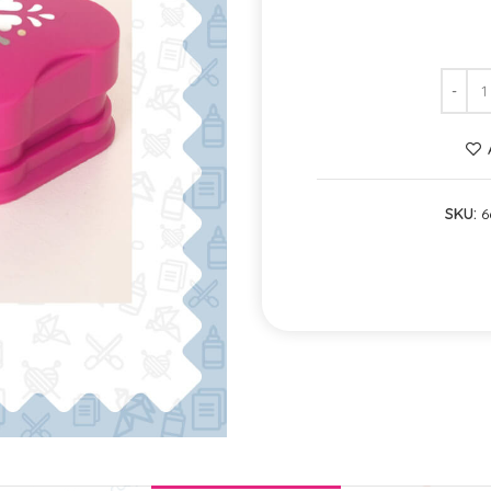
SKU:
6