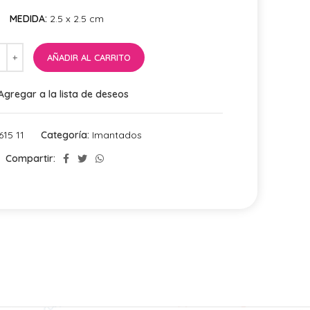
MEDIDA:
2.5 x 2.5 cm
AÑADIR AL CARRITO
Agregar a la lista de deseos
615 11
Categoría:
Imantados
Compartir: