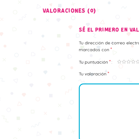
VALORACIONES (0)
SÉ EL PRIMERO EN VA
Tu dirección de correo elect
*
marcados con
*
Tu puntuación
*
Tu valoración