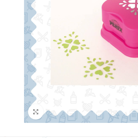
Click para agrandar