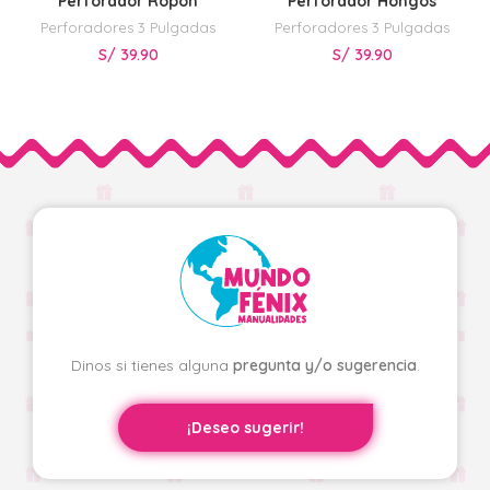
Perforador Ropón
Perforador Hongos
Perforadores 3 Pulgadas
Perforadores 3 Pulgadas
S/
39.90
S/
39.90
Dinos si tienes alguna
pregunta y/o sugerencia
.
¡Deseo sugerir!