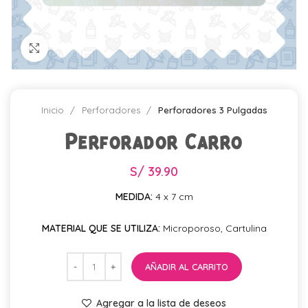
Click para agrandar
Inicio
Perforadores
Perforadores 3 Pulgadas
Perforador Carro
S/
39.90
MEDIDA:
4 x 7 cm
MATERIAL QUE SE UTILIZA:
Microporoso, Cartulina
AÑADIR AL CARRITO
Agregar a la lista de deseos