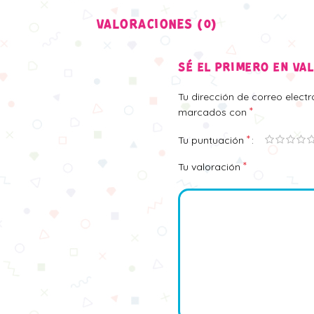
VALORACIONES (0)
SÉ EL PRIMERO EN VA
Tu dirección de correo elect
*
marcados con
*
Tu puntuación
*
Tu valoración