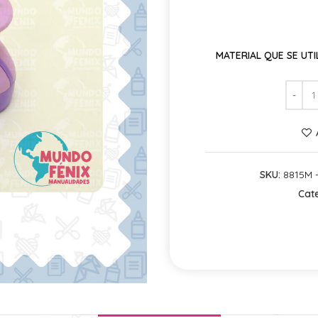
MATERIAL QUE SE UTIL
SKU:
8815M -
Cate