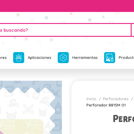
ores
Aplicaciones
Herramientas
Product
Inicio
Perforadores
Perforador 8815M 01
Perf