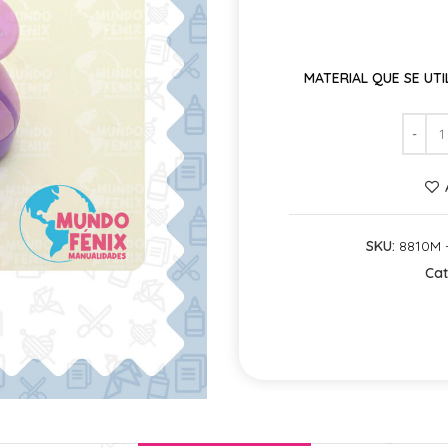
MATERIAL QUE SE UTIL
SKU:
8810M -
Cat