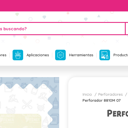
ores
Aplicaciones
Herramientas
Product
Inicio
Perforadores
Perforador 8810M 07
Perf