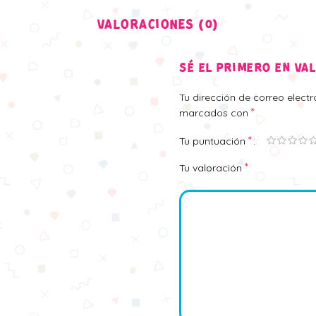
VALORACIONES (0)
SÉ EL PRIMERO EN VA
Tu dirección de correo elect
*
marcados con
*
Tu puntuación
*
Tu valoración