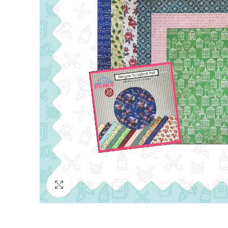
Click para agrandar