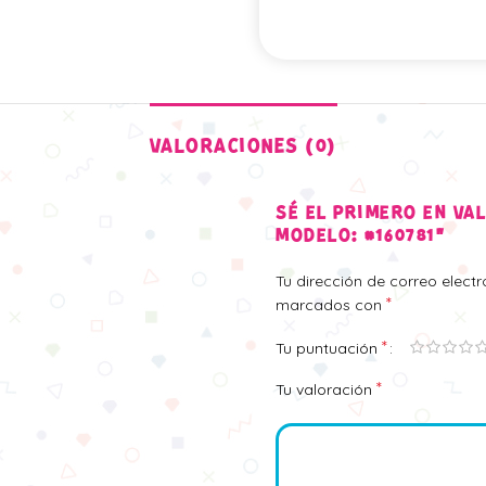
VALORACIONES (0)
SÉ EL PRIMERO EN VA
MODELO: #160781”
Tu dirección de correo elect
*
marcados con
*
Tu puntuación
*
Tu valoración