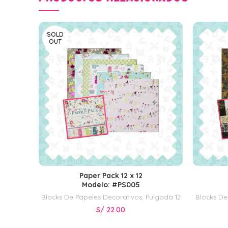
SOLD
OUT
Paper Pack 12 x 12
LEER MÁS
Modelo: #PS005
Blocks De Papeles Decorativos
,
Pulgada 12
Blocks De
S/
22.00