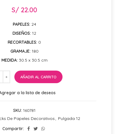
S/
22.00
PAPELES:
24
DISEÑOS:
12
RECORTABLES:
0
GRAMAJE:
180
MEDIDA:
30.5 x 30.5 cm
AÑADIR AL CARRITO
Agregar a la lista de deseos
SKU:
160781
cks De Papeles Decorativos
,
Pulgada 12
Compartir: