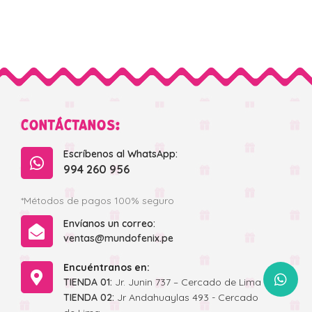
CONTÁCTANOS:
Escríbenos al WhatsApp:
994 260 956
*Métodos de pagos 100% seguro
Envíanos un correo:
ventas@mundofenix.pe
Encuéntranos en:
WhatsApp
TIENDA 01:
Jr. Junin 737 – Cercado de Lima
TIENDA 02:
Jr Andahuaylas 493 - Cercado