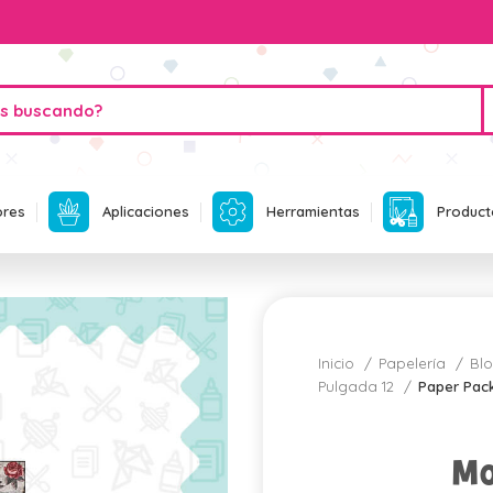
ores
Aplicaciones
Herramientas
Product
Inicio
Papelería
Blo
Pulgada 12
Paper Pac
Mo