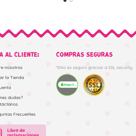
A AL CLIENTE:
COMPRAS SEGURAS
re nosotros
*Sitio es seguro gracias a SSL security
tar la Tienda
uenta
enes dudas?
táctanos
guntas Frecuentes