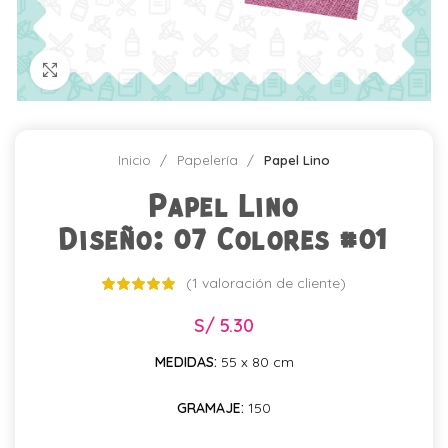
Click para agrandar
Inicio
Papelería
Papel Lino
Papel Lino
Diseño: 07 Colores #01
(
1
valoración de cliente)
S/
5.30
MEDIDAS:
55 x 80 cm
GRAMAJE:
150