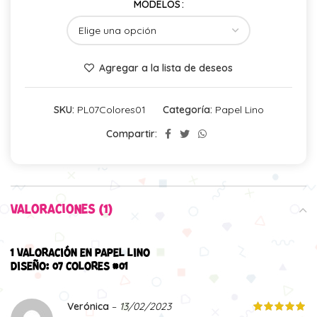
MODELOS
Agregar a la lista de deseos
SKU:
PL07Colores01
Categoría:
Papel Lino
Compartir:
VALORACIONES (1)
1 VALORACIÓN EN
PAPEL LINO
DISEÑO: 07 COLORES #01
Verónica
–
13/02/2023