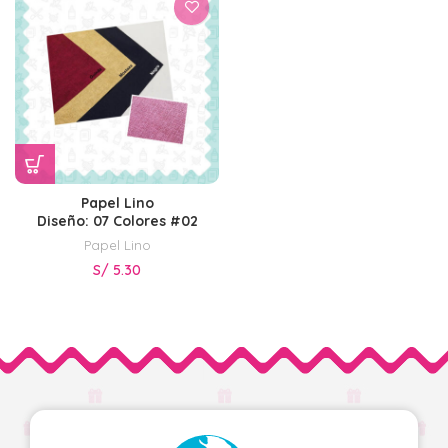
Papel Lino
Diseño: 07 Colores #02
Papel Lino
S/
5.30