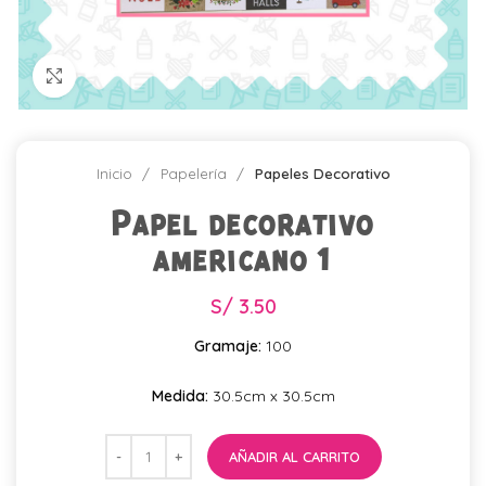
Click para agrandar
Inicio
Papelería
Papeles Decorativo
Papel decorativo
americano 1
S/
3.50
Gramaje:
100
Medida:
30.5cm x 30.5cm
AÑADIR AL CARRITO