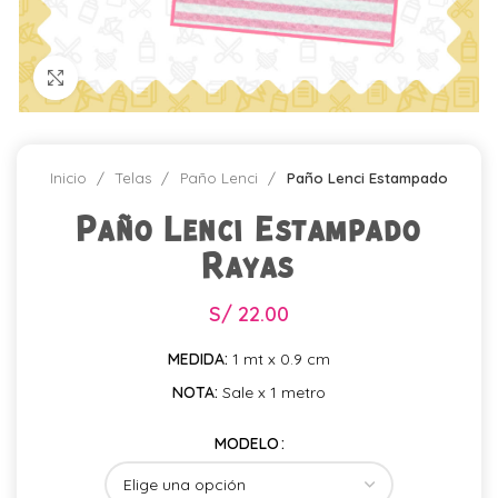
Click para agrandar
Inicio
Telas
Paño Lenci
Paño Lenci Estampado
Paño Lenci Estampado
Rayas
S/
22.00
MEDIDA:
1 mt x 0.9 cm
NOTA:
Sale x 1 metro
MODELO