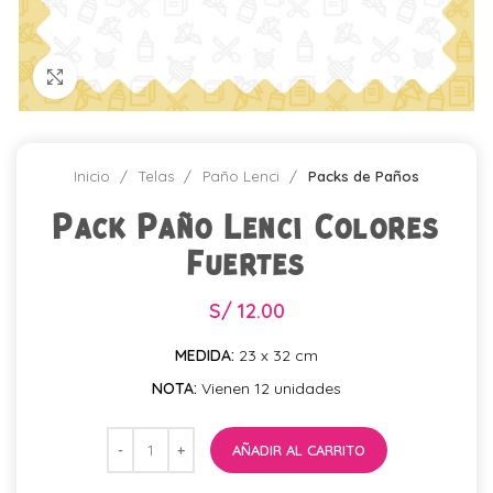
Click para agrandar
Inicio
Telas
Paño Lenci
Packs de Paños
Pack Paño Lenci Colores
Fuertes
S/
12.00
MEDIDA:
23 x 32 cm
NOTA:
Vienen 12 unidades
AÑADIR AL CARRITO