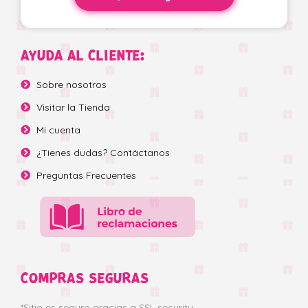
AYUDA AL CLIENTE:
Sobre nosotros
Visitar la Tienda
Mi cuenta
¿Tienes dudas? Contáctanos
Preguntas Frecuentes
COMPRAS SEGURAS
*Sitio es seguro gracias a SSL security