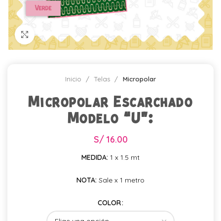
Click para agrandar
Inicio
Telas
Micropolar
Micropolar Escarchado
Modelo “U”:
S/
16.00
MEDIDA:
1 x 1.5 mt
NOTA:
Sale x 1 metro
COLOR