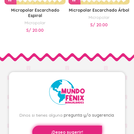
Micropolar Escarchado
Micropolar Escarchado Árbol
Espiral
Micropolar
Micropolar
S/
20.00
S/
20.00
Dinos si tienes alguna
pregunta y/o sugerencia
.
¡Deseo sugerir!