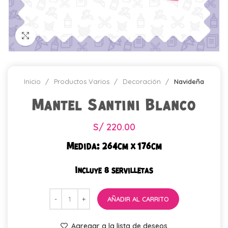
Click para agrandar
Inicio
Productos Varios
Decoración
Navideña
Mantel Santini Blanco
S/
220.00
Medida: 264cm x 176cm
Incluye 8 servilletas
AÑADIR AL CARRITO
Agregar a la lista de deseos