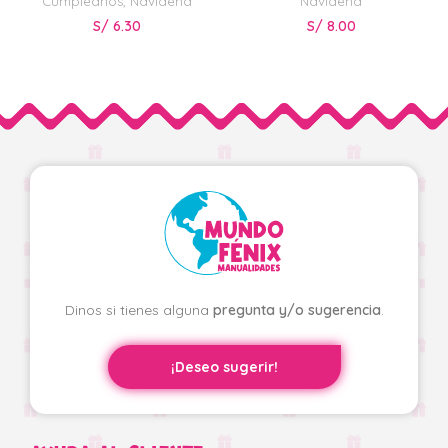
Cumpleaños
,
Navideña
Navideña
S/
6.30
S/
8.00
Dinos si tienes alguna
pregunta y/o sugerencia
.
¡Deseo sugerir!