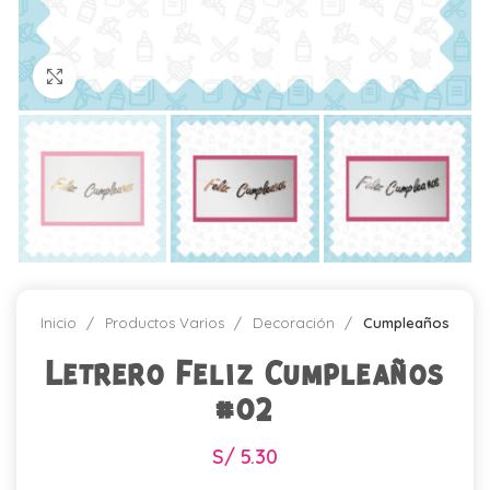
Click para agrandar
Inicio
Productos Varios
Decoración
Cumpleaños
Letrero Feliz Cumpleaños
#02
S/
5.30