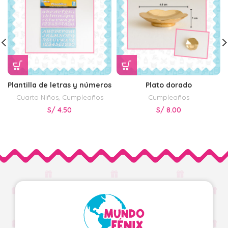
Plantilla de letras y números
Plato dorado
Cuarto Niños
,
Cumpleaños
Cumpleaños
S/
4.50
S/
8.00