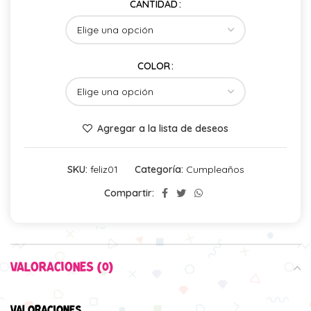
CANTIDAD
COLOR
Agregar a la lista de deseos
SKU:
feliz01
Categoría:
Cumpleaños
Compartir:
VALORACIONES (0)
VALORACIONES