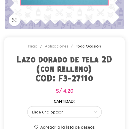
Click para agrandar
Inicio
Aplicaciones
Toda Ocasión
Lazo dorado de tela 2D
(con relleno)
COD: F3-27110
S/
4.20
CANTIDAD
Agregar a la lista de deseos