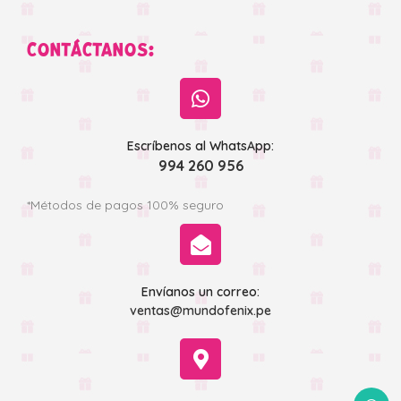
CONTÁCTANOS:
Escríbenos al WhatsApp:
994 260 956
*Métodos de pagos 100% seguro
Envíanos un correo:
ventas@mundofenix.pe