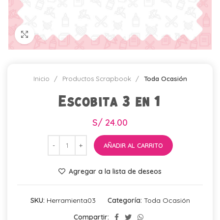
Click para agrandar
Inicio
Productos Scrapbook
Toda Ocasión
Escobita 3 en 1
S/
24.00
AÑADIR AL CARRITO
Agregar a la lista de deseos
SKU:
Herramienta03
Categoría:
Toda Ocasión
Compartir: