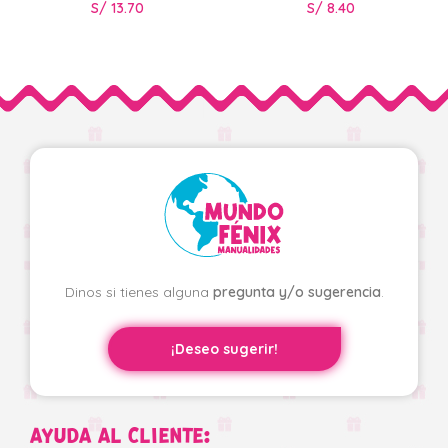
S/
13.70
S/
8.40
Dinos si tienes alguna
pregunta y/o sugerencia
.
¡Deseo sugerir!
AYUDA AL CLIENTE: