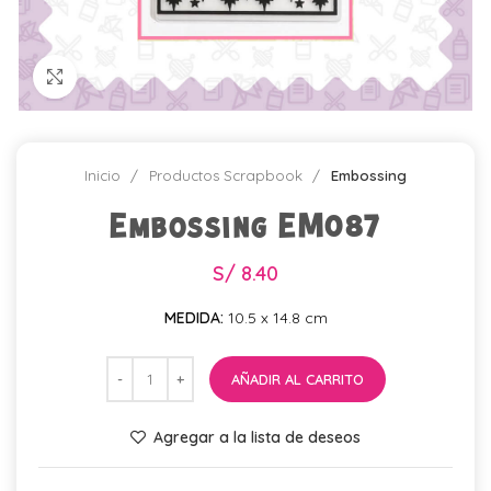
Click para agrandar
Inicio
Productos Scrapbook
Embossing
Embossing EM087
S/
8.40
MEDIDA:
10.5 x 14.8 cm
AÑADIR AL CARRITO
Agregar a la lista de deseos