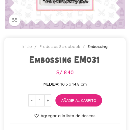
Click para agrandar
Inicio
Productos Scrapbook
Embossing
Embossing EM031
S/
8.40
MEDIDA:
10.5 x 14.8 cm
AÑADIR AL CARRITO
Agregar a la lista de deseos