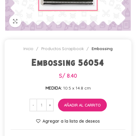
Click para agrandar
Inicio
Productos Scrapbook
Embossing
Embossing 56054
S/
8.40
MEDIDA:
10.5 x 14.8 cm
AÑADIR AL CARRITO
Agregar a la lista de deseos