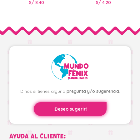
S/
8.40
S/
4.20
Dinos si tienes alguna
pregunta y/o sugerencia
.
¡Deseo sugerir!
AYUDA AL CLIENTE: