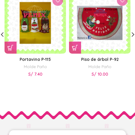
Portavino P-115
Piso de árbol P-92
Molde Paño
Molde Paño
S/
7.40
S/
10.00