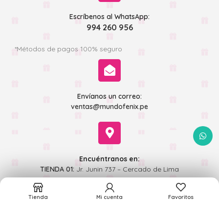
Escríbenos al WhatsApp:
994 260 956
*Métodos de pagos 100% seguro
Envíanos un correo:
ventas@mundofenix.pe
WhatsA
Encuéntranos en:
TIENDA 01:
Jr. Junin 737 – Cercado de Lima
TIENDA 02:
Jr Andahuaylas 493 - Cercado de Lima
Tienda
Mi cuenta
Favoritos