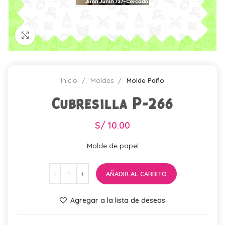
Click para agrandar
Inicio
Moldes
Molde Paño
Cubresilla P-266
S/
10.00
Molde de papel
AÑADIR AL CARRITO
Agregar a la lista de deseos