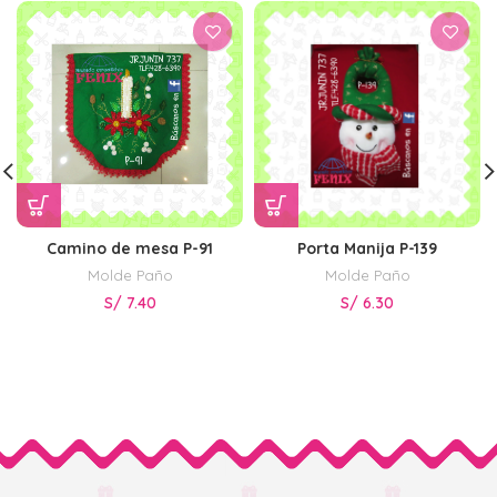
Camino de mesa P-91
Porta Manija P-139
Molde Paño
Molde Paño
S/
7.40
S/
6.30