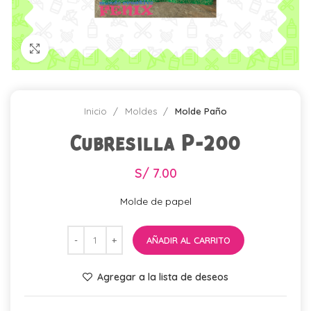
Click para agrandar
Inicio
Moldes
Molde Paño
Cubresilla P-200
S/
7.00
Molde de papel
AÑADIR AL CARRITO
Agregar a la lista de deseos