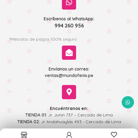
Escríbenos al WhatsApp:
994 260 956
*Métodos de pagos 100% seguro
Envíanos un correo:
ventas@mundofenix.pe
WhatsA
Encuéntranos en:
TIENDA 01:
Jr. Junin 737 – Cercado de Lima
TIENDA 02:
Jr Andahuaylas 493 - Cercado de Lima