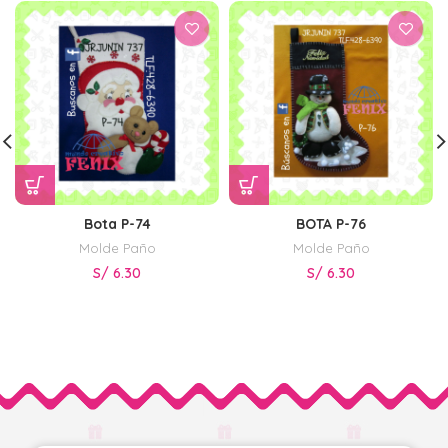
Bota P-74
BOTA P-76
Molde Paño
Molde Paño
S/
6.30
S/
6.30