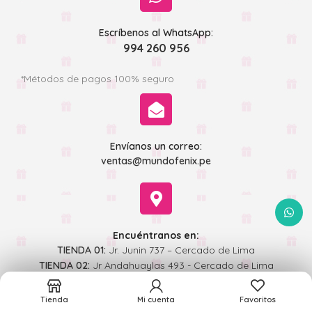
Escríbenos al WhatsApp:
994 260 956
*Métodos de pagos 100% seguro
Envíanos un correo:
ventas@mundofenix.pe
WhatsA
Encuéntranos en:
TIENDA 01:
Jr. Junin 737 – Cercado de Lima
TIENDA 02:
Jr Andahuaylas 493 - Cercado de Lima
Tienda
Mi cuenta
Favoritos