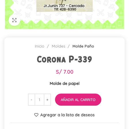
Click para agrandar
Inicio
Moldes
Molde Paño
Corona P-339
S/
7.00
Molde de papel
AÑADIR AL CARRITO
Agregar a la lista de deseos