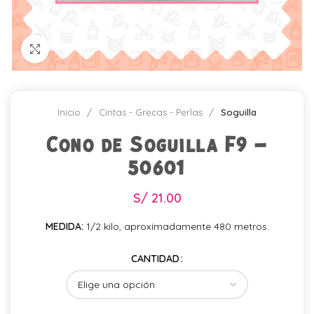
Click para agrandar
Inicio
Cintas - Grecas - Perlas
Soguilla
Cono de Soguilla F9 –
50601
S/
21.00
MEDIDA:
1/2 kilo, aproximadamente 480 metros.
CANTIDAD