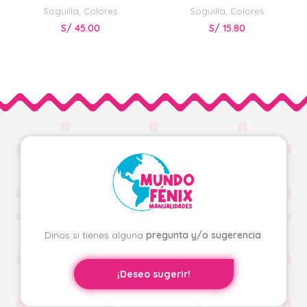
Soguilla
,
Colores
Soguilla
,
Colores
S/
45.00
S/
15.80
Dinos si tienes alguna
pregunta y/o sugerencia
.
¡Deseo sugerir!