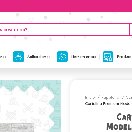
ores
Aplicaciones
Herramientas
Product
Inicio
Papelería
Ca
Cartulina Premium Modelo
Car
Model