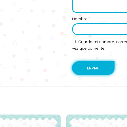
*
Nombre
Guarda mi nombre, correo
vez que comente.