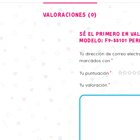
VALORACIONES (0)
SÉ EL PRIMERO EN VA
MODELO: F9-55101 PER
Tu dirección de correo elect
*
marcados con
*
Tu puntuación
*
Tu valoración