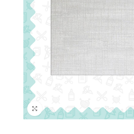
Click para agrandar