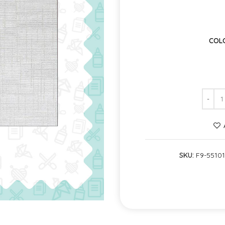
COLO
SKU:
F9-55101