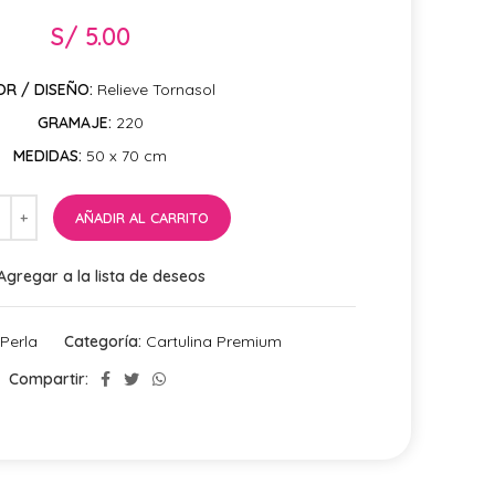
S/
5.00
R / DISEÑO:
Relieve Tornasol
GRAMAJE:
220
MEDIDAS:
50 x 70 cm
AÑADIR AL CARRITO
Agregar a la lista de deseos
Perla
Categoría:
Cartulina Premium
Compartir: