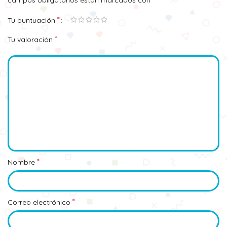
campos obligatorios están marcados con
*
Tu puntuación
*
Tu valoración
*
Nombre
*
Correo electrónico