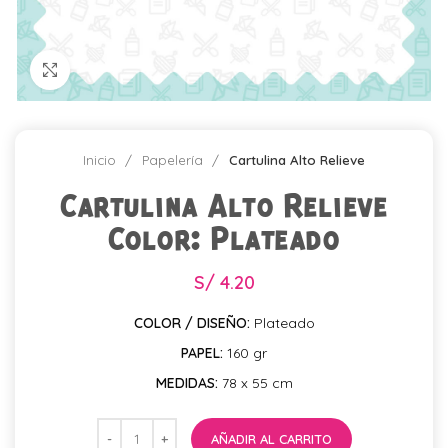
Click para agrandar
Inicio
Papelería
Cartulina Alto Relieve
Cartulina Alto Relieve
Color: Plateado
S/
4.20
COLOR / DISEÑO:
Plateado
PAPEL:
160 gr
MEDIDAS:
78 x 55 cm
AÑADIR AL CARRITO