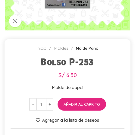
Click para agrandar
Inicio
Moldes
Molde Paño
Bolso P-253
S/
6.30
Molde de papel
AÑADIR AL CARRITO
Agregar a la lista de deseos