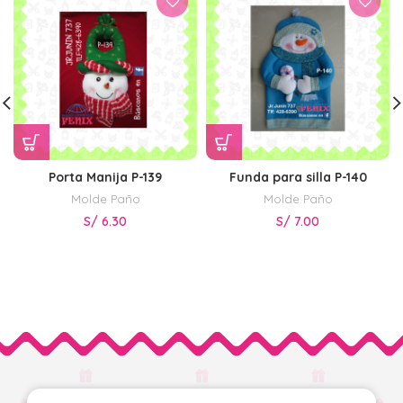
Porta Manija P-139
Funda para silla P-140
Molde Paño
Molde Paño
S/
6.30
S/
7.00