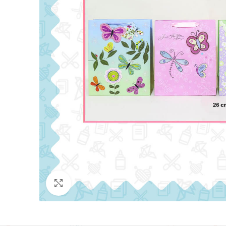
Click para agrandar