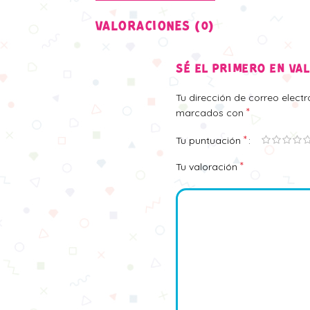
VALORACIONES (0)
SÉ EL PRIMERO EN VA
Tu dirección de correo elect
*
marcados con
*
Tu puntuación
*
Tu valoración