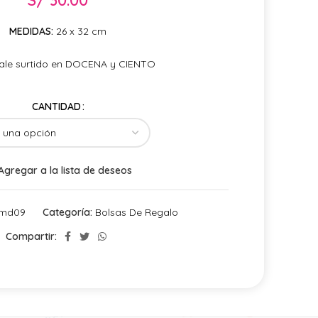
MEDIDAS:
26 x 32 cm
Sale surtido en DOCENA y CIENTO
CANTIDAD
Agregar a la lista de deseos
omd09
Categoría:
Bolsas De Regalo
Compartir: