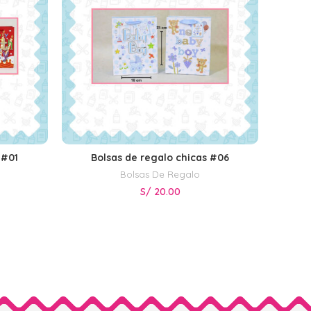
 #01
Bolsas de regalo chicas #06
S
SELECCIONAR OPCIONES
Bolsas De Regalo
S/
20.00