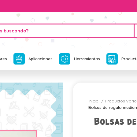
ores
Aplicaciones
Herramientas
Product
Inicio
Productos Vari
Bolsas de regalo media
Bolsas de