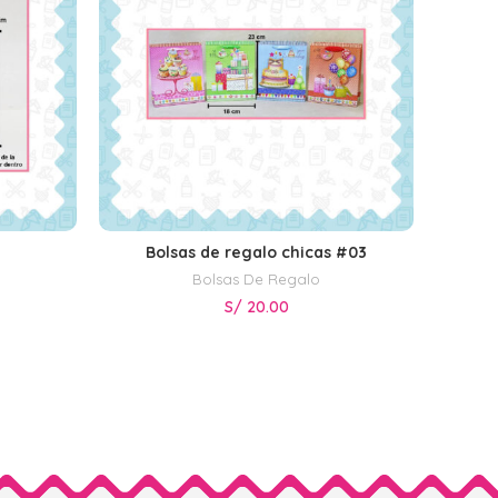
Bolsas de regalo chicas #03
S
SELECCIONAR OPCIONES
Bolsas De Regalo
S/
20.00