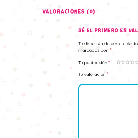
VALORACIONES (0)
SÉ EL PRIMERO EN VA
Tu dirección de correo elect
*
marcados con
*
Tu puntuación
*
Tu valoración