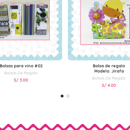
Bolsas para vino #02
Bolsa de regalo
SELECCIONAR OPCIONES
SELECCIONAR OPCIONE
Modelo: Jirafa
Bolsas De Regalo
Bolsas De Regalo
S/
3.00
S/
4.00