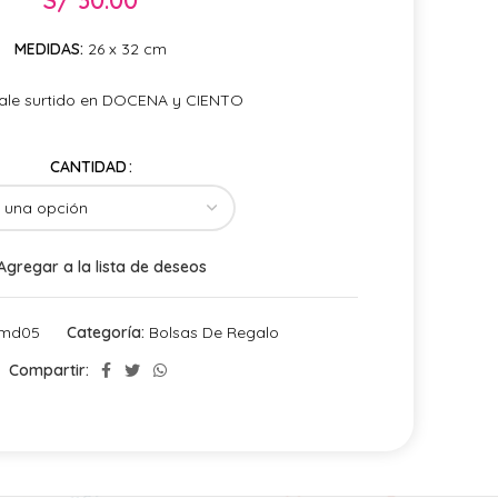
MEDIDAS:
26 x 32 cm
Sale surtido en DOCENA y CIENTO
CANTIDAD
Agregar a la lista de deseos
omd05
Categoría:
Bolsas De Regalo
Compartir: