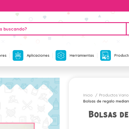
ores
Aplicaciones
Herramientas
Product
Inicio
Productos Vari
Bolsas de regalo media
Bolsas de