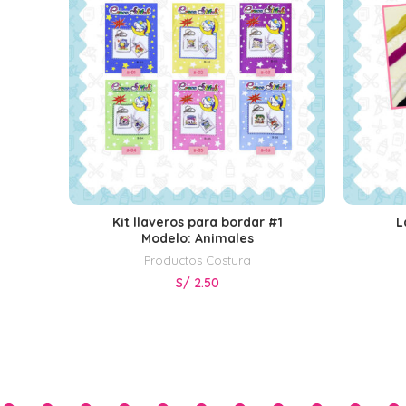
Kit llaveros para bordar #1
L
SELECCIONAR OPCIONES
Modelo: Animales
Productos Costura
S/
2.50