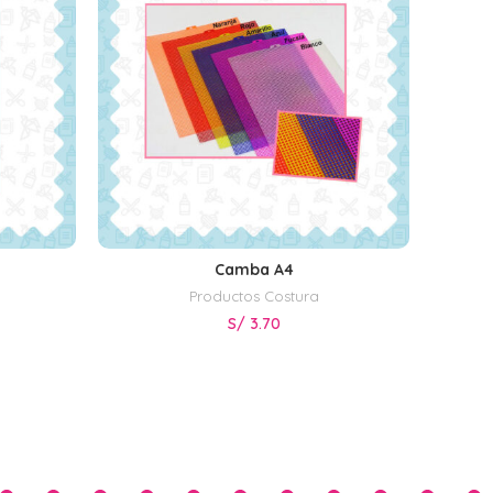
Camba A4
S
SELECCIONAR OPCIONES
Productos Costura
S/
3.70