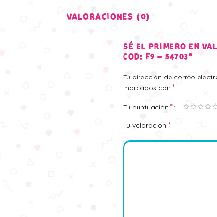
VALORACIONES (0)
SÉ EL PRIMERO EN VA
COD: F9 – 54703”
Tu dirección de correo elect
*
marcados con
*
Tu puntuación
*
Tu valoración