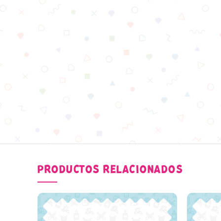
PRODUCTOS RELACIONADOS