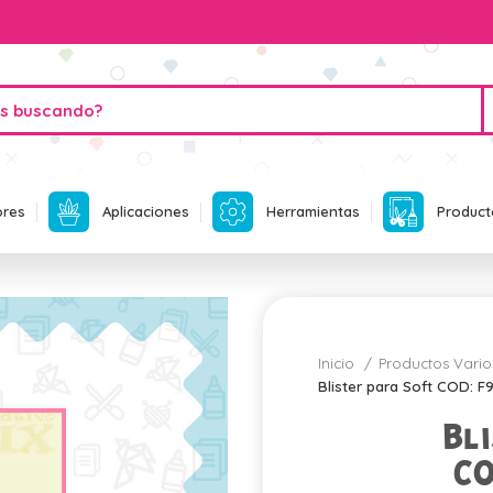
ores
Aplicaciones
Herramientas
Product
Inicio
Productos Vari
Blister para Soft COD: F
Bli
CO