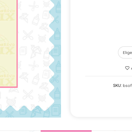
SKU:
bsof