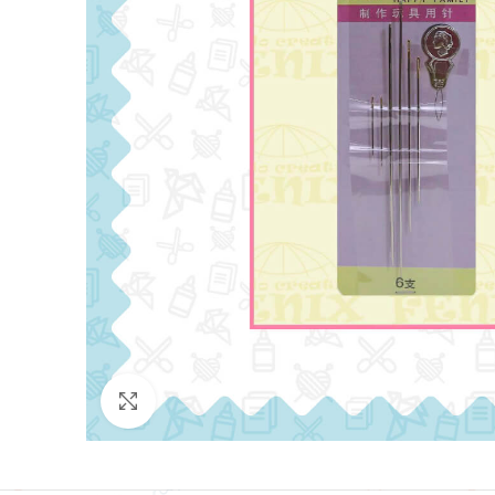
Click para agrandar