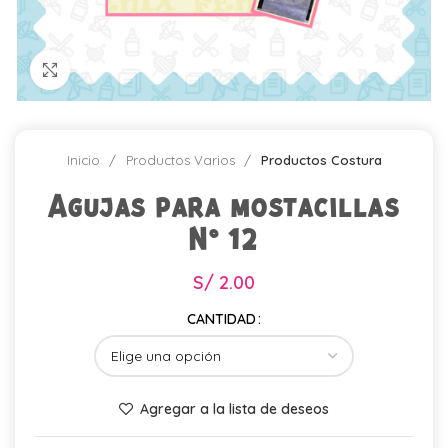
Click para agrandar
Inicio
Productos Varios
Productos Costura
Agujas para mostacillas
N° 12
S/
2.00
CANTIDAD
Agregar a la lista de deseos